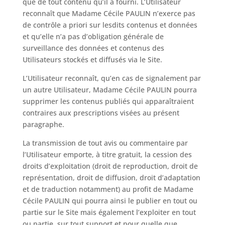
que de tout contenu qu’il a fourni. L’Utilisateur
reconnaît que Madame Cécile PAULIN n’exerce pas
de contrôle a priori sur lesdits contenus et données
et qu’elle n’a pas d’obligation générale de
surveillance des données et contenus des
Utilisateurs stockés et diffusés via le Site.
L’Utilisateur reconnaît, qu’en cas de signalement par
un autre Utilisateur, Madame Cécile PAULIN pourra
supprimer les contenus publiés qui apparaîtraient
contraires aux prescriptions visées au présent
paragraphe.
La transmission de tout avis ou commentaire par
l’Utilisateur emporte, à titre gratuit, la cession des
droits d’exploitation (droit de reproduction, droit de
représentation, droit de diffusion, droit d’adaptation
et de traduction notamment) au profit de Madame
Cécile PAULIN qui pourra ainsi le publier en tout ou
partie sur le Site mais également l’exploiter en tout
ou partie, sur tout support et pour quelle que