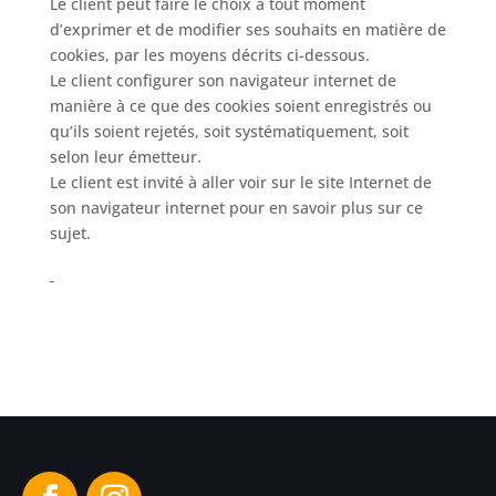
Le client peut faire le choix à tout moment
d’exprimer et de modifier ses souhaits en matière de
cookies, par les moyens décrits ci-dessous.
Le client configurer son navigateur internet de
manière à ce que des cookies soient enregistrés ou
qu’ils soient rejetés, soit systématiquement, soit
selon leur émetteur.
Le client est invité à aller voir sur le site Internet de
son navigateur internet pour en savoir plus sur ce
sujet.