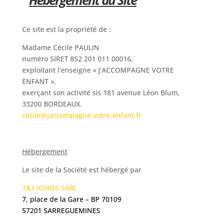
Hébergement du Site
Ce site est la propriété de :
Madame Cécile PAULIN
numéro SIRET 852 201 011 00016,
exploitant l’enseigne « J’ACCOMPAGNE VOTRE
ENFANT »,
exerçant son activité sis 181 avenue Léon Blum,
33200 BORDEAUX.
cecile@jaccompagne-votre-enfant.fr
Hébergement
Le site de la Société est hébergé par
1&1 IONOS SARL
7, place de la Gare – BP 70109
57201 SARREGUEMINES