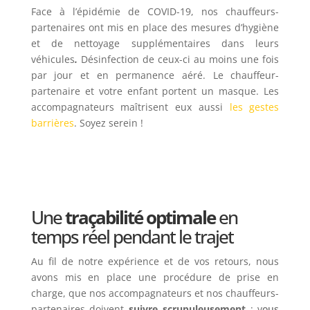
Face à l’épidémie de COVID-19, nos chauffeurs-
partenaires ont mis en place des mesures d’hygiène
et de nettoyage supplémentaires dans leurs
véhicules
.
Désinfection de ceux-ci au moins une fois
par jour et en permanence aéré. Le chauffeur-
partenaire et votre enfant portent un masque. Les
accompagnateurs maîtrisent eux aussi
les gestes
barrières
. Soyez serein !
Une
traçabilité optimale
en
temps réel pendant le trajet
Au fil de notre expérience et de vos retours, nous
avons mis en place une procédure de prise en
charge, que nos accompagnateurs et nos chauffeurs-
partenaires doivent
suivre
scrupuleusement
: v
ous