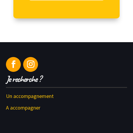
Je recherche ?
Un accompagnement
A accompagner