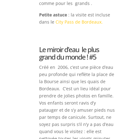
comme pour les grands .
Petite astuce
: la visite est incluse
dans le
City Pass de Bordeaux.
Le miroir d’eau
le plus
grand du monde ! #5
Créé en 2006, c’est une pièce d’eau
peu profonde qui reflète la place de
la Bourse ainsi que les quais de
Bordeaux. C’est un lieu idéal pour
prendre de jolies photos en famille.
Vos enfants seront ravis d’y
patauger et de s’y amuser pieds nus
par temps de canicule. Surtout, n
e
soyez pas surpris s’il n’y a pas d’eau
quand vous le visitez : elle est
nettoyée toutes les vingts minutes