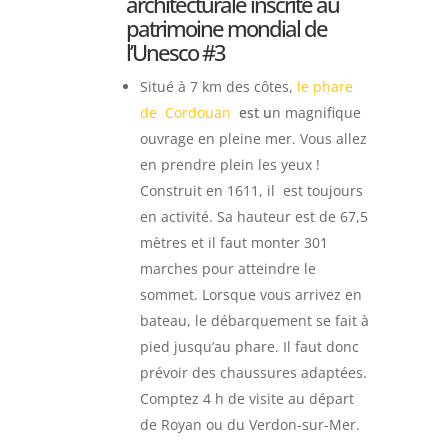
architecturale inscrite au
patrimoine mondial de
l’Unesco #3
Situé à 7 km des côtes,
le phare
de
Cordouan
est u
n magnifique
ouvrage en pleine mer. Vous allez
en prendre plein les yeux !
Construit en 1611, il est toujours
en activité. Sa hauteur est de 67,5
mètres et il faut monter 301
marches pour atteindre le
sommet. Lorsque vous arrivez en
bateau, le débarquement se fait à
pied jusqu’au phare. Il faut donc
prévoir des chaussures adaptées.
Comptez 4 h de
visite au départ
de Royan ou du Verdon-sur-Mer.