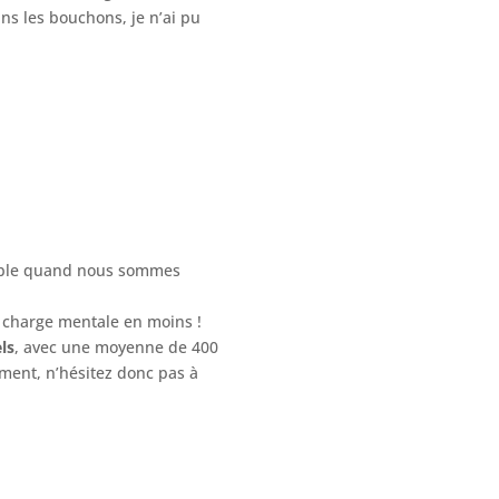
ns les bouchons, je n’ai pu
niable quand nous sommes
ré charge mentale en moins !
ls
, avec une moyenne de 400
ement, n’hésitez donc pas à