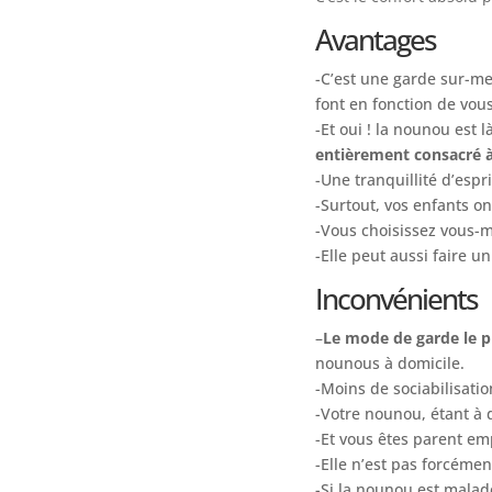
Avantages
-C’est une garde sur-mes
font en fonction de vous
-Et oui ! la nounou est
entièrement consacré à
-Une tranquillité d’esp
-Surtout, vos enfants on
-Vous choisissez vous-
-Elle peut aussi faire 
Inconvénients
–
Le mode de garde le p
nounous à domicile.
-Moins de sociabilisatio
-Votre nounou, étant à 
-Et vous êtes parent em
-Elle n’est pas forcémen
-Si la nounou est malad