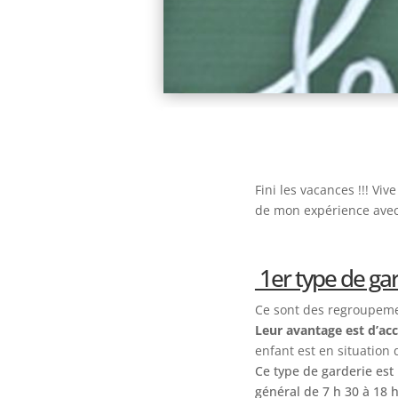
Fini les vacances !!! Viv
de mon expérience avec
1er type de gard
Ce sont des regroupemen
Leur avantage est d’acc
enfant est en situation
Ce type de garderie est 
général de 7 h 30 à 18 