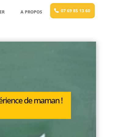
07 69 85 13 60
ER
A PROPOS
périence de maman !