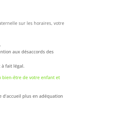
ternelle sur les horaires, votre
.
tention aux désaccords des
 fait légal.
u bien-être de votre enfant et
ype d’accueil plus en adéquation