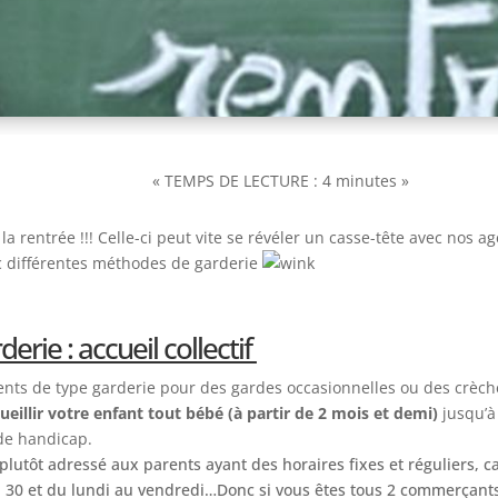
« TEMPS DE LECTURE : 4 minutes »
e la rentrée !!! Celle-ci peut vite se révéler un casse-tête avec nos 
 différentes méthodes de garderie
erie : accueil collectif
ts de type garderie pour des gardes occasionnelles ou des crèche
ueillir votre enfant tout bébé (à partir de 2 mois et demi)
jusqu’à 
 de handicap.
plutôt adressé aux parents ayant des horaires fixes et réguliers, c
h 30 et du lundi au vendredi…Donc si vous êtes tous 2 commerçants