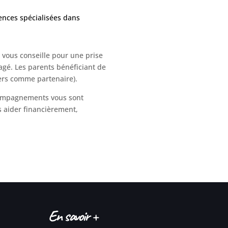
nces spécialisées dans
x vous conseille pour une prise
agé. Les parents bénéficiant de
ers comme partenaire).
ccompagnements vous sont
 aider financièrement,
En savoir +