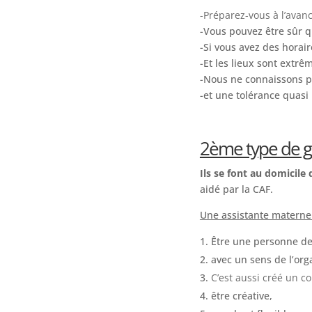
-Préparez-vous à l’avanc
-Vous pouvez être sûr qu
-Si vous avez des horai
-Et les lieux sont extr
-Nous ne connaissons pa
-et une tolérance quasi
2ème type de gar
Ils se font au domicile
aidé par la CAF.
Une assistante maternell
Être une personne de
avec un sens de l’org
C’est aussi créé un co
être créative,