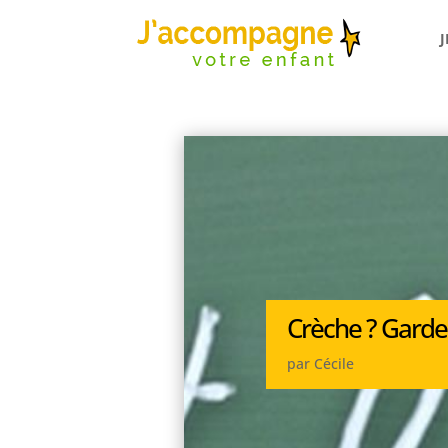
Crèche ? Garde
par
Cécile