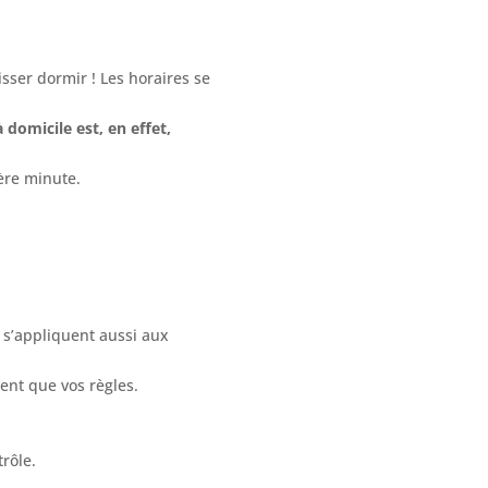
isser dormir ! Les horaires se
domicile est, en effet,
ère minute.
 s’appliquent aussi aux
ent que vos règles.
rôle.