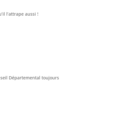
l l’attrape aussi !
eil Départemental toujours