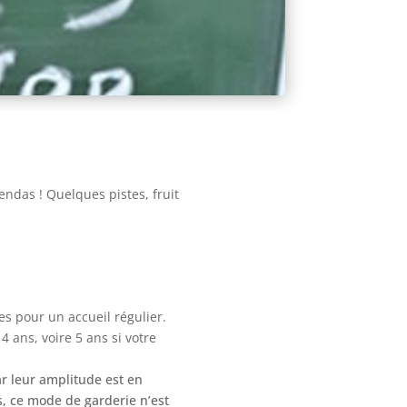
agendas !
Quelques pistes, fruit
s pour un accueil régulier.
4 ans, voire 5 ans si votre
ar leur amplitude est en
, ce mode de garderie n’est