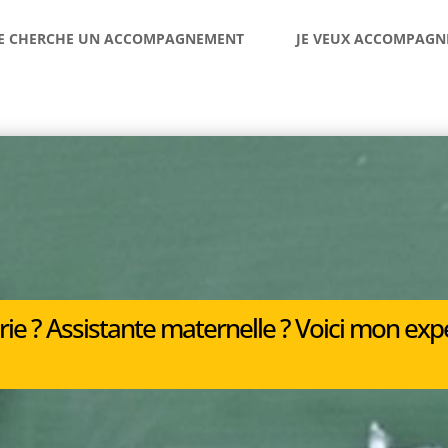
JE CHERCHE UN ACCOMPAGNEMENT
JE VEUX ACCOMPAGN
rie ? Assistante maternelle ? Voici mon ex