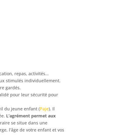
tion, repas, activités…
ux stimulés individuellement.
tre gardés.
lidé pour leur sécurité pour
eil du jeune enfant (
Paje
). Il
ée.
L’agrément permet aux
raire se situe dans une
ge, l’âge de votre enfant et vos