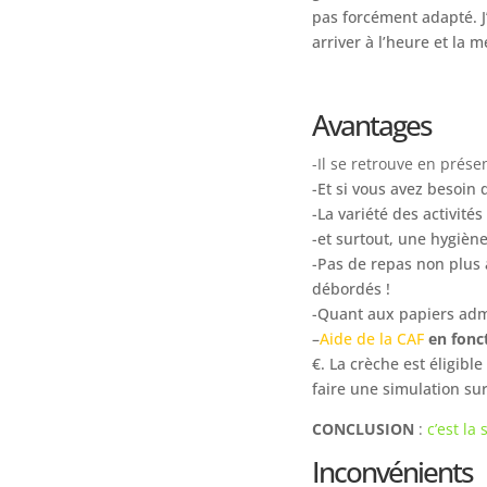
pas forcément adapté. J’
arriver à l’heure et la 
Avantages
-Il se retrouve en prése
-Et si vous avez besoin
-La variété des activités
-et surtout, une hygiène
-Pas de repas non plus 
débordés !
-Quant aux papiers admin
–
Aide de la CAF
en fonc
€. La crèche est éligib
faire une simulation sur
CONCLUSION
:
c’est la
Inconvénients