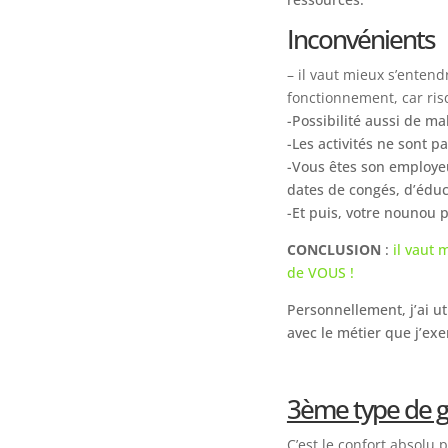
Inconvénients
– il vaut mieux s’entend
fonctionnement, car risq
-Possibilité aussi de mal
-Les activités ne sont 
-Vous êtes son employeu
dates de congés, d’édu
-Et puis, votre nounou 
CONCLUSION
:
il vaut 
de VOUS !
Personnellement, j’ai ut
avec le métier que j’exe
3ème type de ga
C’est le confort absolu p